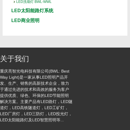
LED洗墙灯 BWL-WWL
LED太阳能路灯系统
LED商业照明
关于我们
重庆亮智光电科技有限公司(BWL: Best
Way Light)是一家从事LED照明产品开
发、生产、销售的高新技术企业，致力
于通过先进的技术和高效的服务为客户
提供优质、绿色、环保的LED节能照明
解决方案。主要产品有LED路灯，LED隧
道灯，LED高铁隧道灯，LED工矿灯，
LED厂房灯，LED三防灯，LED投光灯，
LED太阳能路灯及LED智慧照明等...