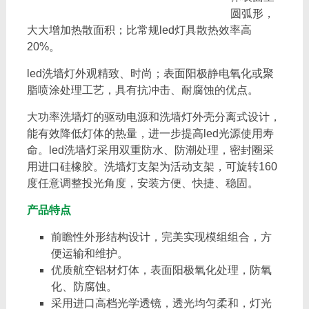
圆弧形，
大大增加热散面积；比常规led灯具散热效率高
20%。
led洗墙灯外观精致、时尚；表面阳极静电氧化或聚
脂喷涂处理工艺，具有抗冲击、耐腐蚀的优点。
大功率洗墙灯的驱动电源和洗墙灯外壳分离式设计，
能有效降低灯体的热量，进一步提高led光源使用寿
命。led洗墙灯采用双重防水、防潮处理，密封圈采
用进口硅橡胶。洗墙灯支架为活动支架，可旋转160
度任意调整投光角度，安装方便、快捷、稳固。
产品特点
前瞻性外形结构设计，完美实现模组组合，方
便运输和维护。
优质航空铝材灯体，表面阳极氧化处理，防氧
化、防腐蚀。
采用进口高档光学透镜，透光均匀柔和，灯光