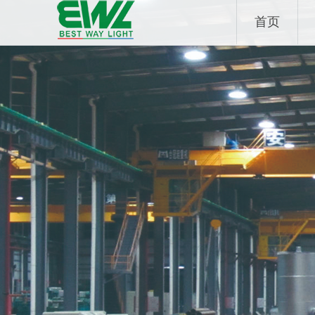
Skip
首页
to
content