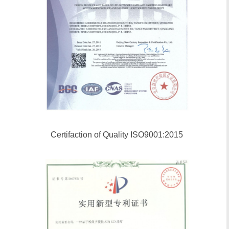
Certifaction of Quality ISO9001:2015