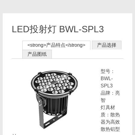
LED投射灯 BWL-SPL3
<strong>产品特点</strong>
产品选择
产品图纸
型号：
BWL-
SPL3
品牌：亮
智
灯具材
质：散热
器为高效
散热铝型