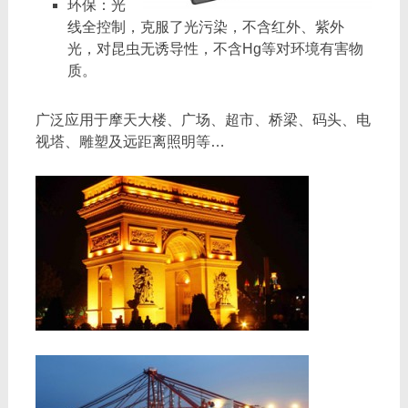
环保：光
线全控制，克服了光污染，不含红外、紫外
光，对昆虫无诱导性，不含Hg等对环境有害物
质。
广泛应用于摩天大楼、广场、超市、桥梁、码头、电
视塔、雕塑及远距离照明等…