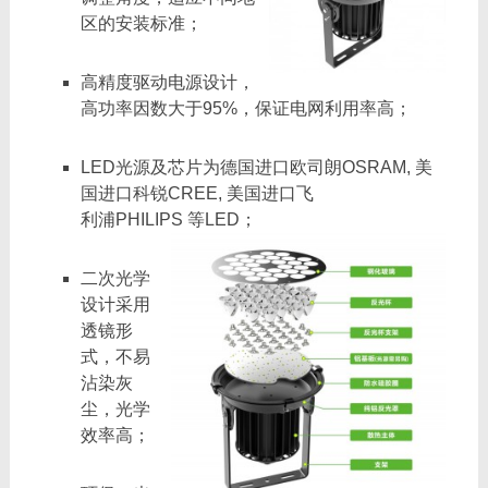
区的安装标准；
高精度驱动电源设计，
高功率因数大于95%，保证电网利用率高；
LED光源及芯片为德国进口欧司朗OSRAM, 美
国进口科锐CREE, 美国进口飞
利浦PHILIPS 等LED；
二次光学
设计采用
透镜形
式，不易
沾染灰
尘，光学
效率高；