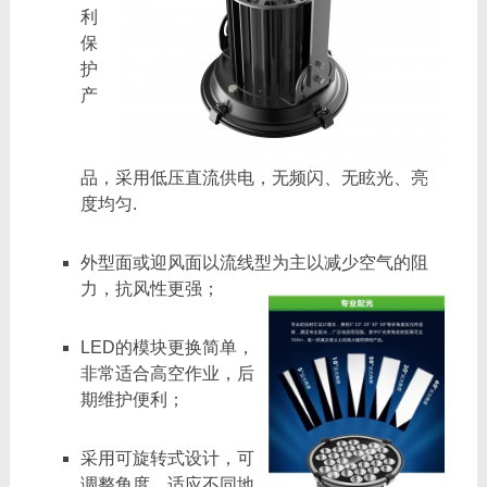
利
保
护
产
品，采用低压直流供电，无频闪、无眩光、亮
度均匀.
外型面或迎风面以流线型为主以减少空气的阻
力，抗风性更强；
LED的模块更换简单，
非常适合高空作业，后
期维护便利；
采用可旋转式设计，可
调整角度，适应不同地