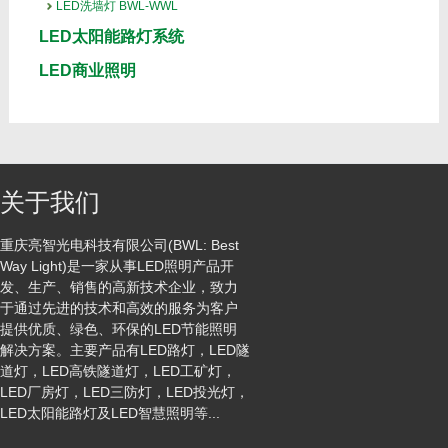
LED洗墙灯 BWL-WWL
LED太阳能路灯系统
LED商业照明
关于我们
重庆亮智光电科技有限公司(BWL: Best
Way Light)是一家从事LED照明产品开
发、生产、销售的高新技术企业，致力
于通过先进的技术和高效的服务为客户
提供优质、绿色、环保的LED节能照明
解决方案。主要产品有LED路灯，LED隧
道灯，LED高铁隧道灯，LED工矿灯，
LED厂房灯，LED三防灯，LED投光灯，
LED太阳能路灯及LED智慧照明等...