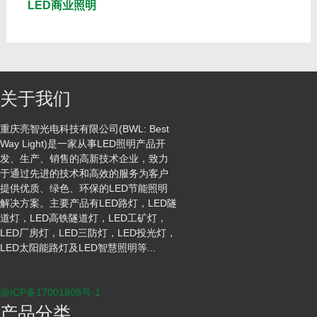
LED商业照明
关于我们
重庆亮智光电科技有限公司(BWL: Best
Way Light)是一家从事LED照明产品开
发、生产、销售的高新技术企业，致力
于通过先进的技术和高效的服务为客户
提供优质、绿色、环保的LED节能照明
解决方案。主要产品有LED路灯，LED隧
道灯，LED高铁隧道灯，LED工矿灯，
LED厂房灯，LED三防灯，LED投光灯，
LED太阳能路灯及LED智慧照明等...
渝ICP备17001808号-1
产品分类