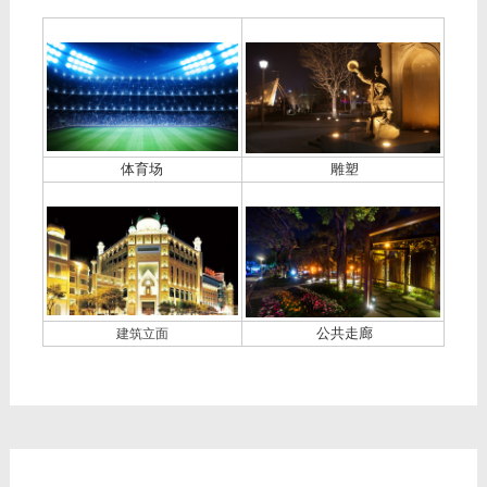
体育场
雕塑
公共走廊
建筑立面