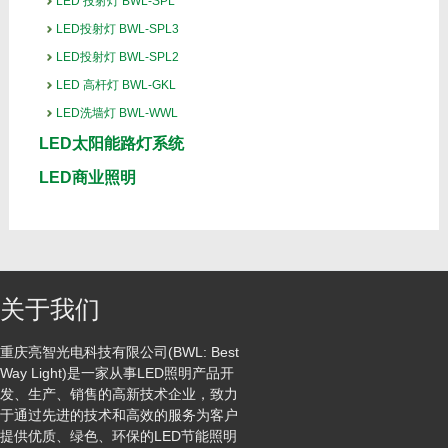
LED 投射灯 BWL-SPL
LED投射灯 BWL-SPL3
LED投射灯 BWL-SPL2
LED 高杆灯 BWL-GKL
LED洗墙灯 BWL-WWL
LED太阳能路灯系统
LED商业照明
关于我们
重庆亮智光电科技有限公司(BWL: Best
Way Light)是一家从事LED照明产品开
发、生产、销售的高新技术企业，致力
于通过先进的技术和高效的服务为客户
提供优质、绿色、环保的LED节能照明