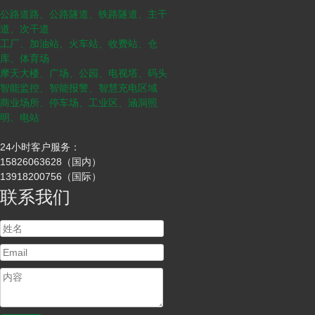
公路道路、公路隧道、铁路隧道、主干
道、次干道
工厂、加油站、火车站、收费站、仓
库、体育场
摩天大楼、广场、公园、电视塔、码头
智能监控、智能报警、智慧充电区域
商业场所、停车场、工业区、涵洞照
明、电站
24小时客户服务：
15826063628（国内）
13918200756（国际）
联系我们