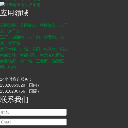
应用领域
公路道路、公路隧道、铁路隧道、主干
道、次干道
工厂、加油站、火车站、收费站、仓
库、体育场
摩天大楼、广场、公园、电视塔、码头
智能监控、智能报警、智慧充电区域
商业场所、停车场、工业区、涵洞照
明、电站
24小时客户服务：
15826063628（国内）
13918200756（国际）
联系我们