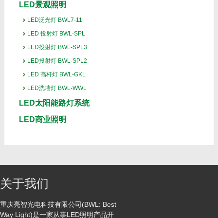
LED景观照明
LED泛光灯 BWL7-11
LED 投射灯 BWL-SPL
LED投射灯 BWL-SPL3
LED投射灯 BWL-SPL2
LED 高杆灯 BWL-GKL
LED洗墙灯 BWL-WWL
LED太阳能路灯系统
LED商业照明
关于我们
重庆亮智光电科技有限公司(BWL: Best
Way Light)是一家从事LED照明产品开