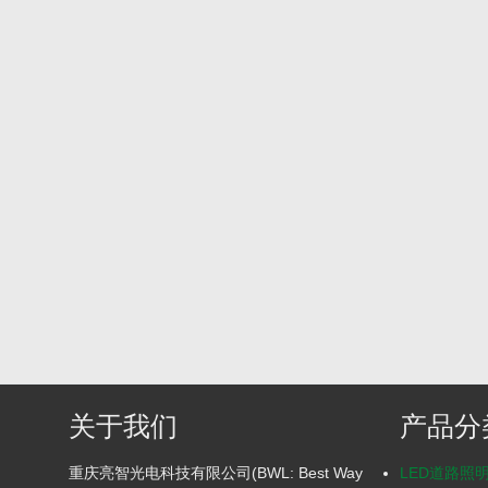
关于我们
产品分
重庆亮智光电科技有限公司(BWL: Best Way
LED道路照