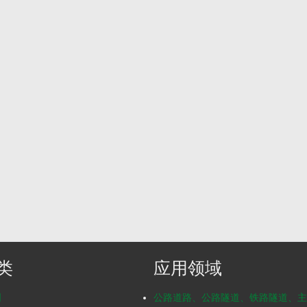
类
应用领域
明
公路道路、公路隧道、铁路隧道、主