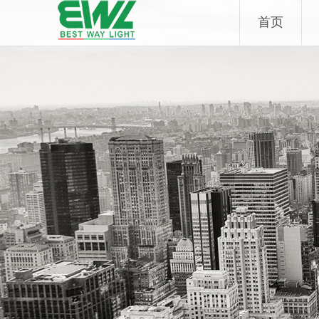
Skip
首页
to
content