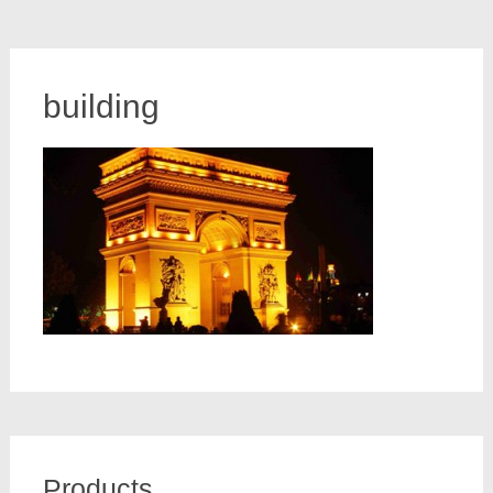
building
Products