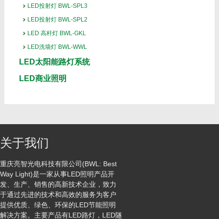
LED投射灯 BWL-SPL3
LED投射灯 BWL-SPL2
LED 高杆灯 BWL-GKL
LED洗墙灯 BWL-WWL
LED太阳能路灯系统
LED商业照明
关于我们
重庆亮智光电科技有限公司(BWL: Best
Way Light)是一家从事LED照明产品开
发、生产、销售的高新技术企业，致力
于通过先进的技术和高效的服务为客户
提供优质、绿色、环保的LED节能照明
解决方案。主要产品有LED路灯，LED隧