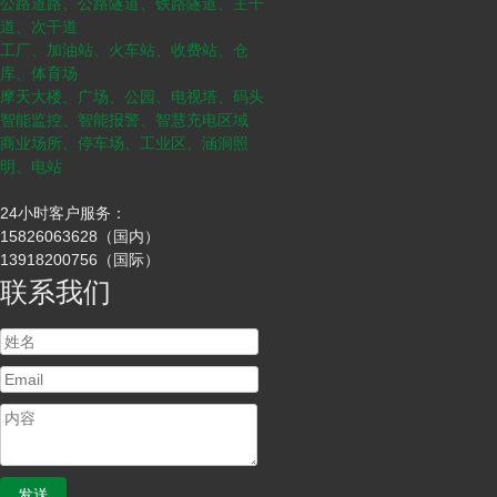
公路道路、公路隧道、铁路隧道、主干
道、次干道
工厂、加油站、火车站、收费站、仓
库、体育场
摩天大楼、广场、公园、电视塔、码头
智能监控、智能报警、智慧充电区域
商业场所、停车场、工业区、涵洞照
明、电站
24小时客户服务：
15826063628（国内）
13918200756（国际）
联系我们