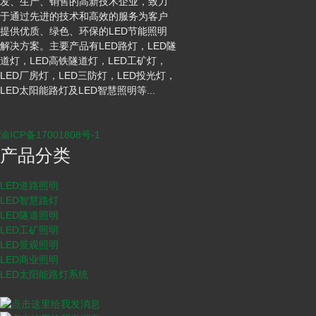
发、生产、销售的高新技术企业，致力
于通过先进的技术和高效的服务为客户
提供优质、绿色、环保的LED节能照明
解决方案。主要产品有LED路灯，LED隧
道灯，LED高铁隧道灯，LED工矿灯，
LED厂房灯，LED三防灯，LED投光灯，
LED太阳能路灯及LED智慧照明等...
渝ICP备17001808号-1
产品分类
LED道路照明
LED智慧路灯
LED隧道照明
LED工矿照明
LED景观照明
LED商业照明
LED太阳能路灯系统