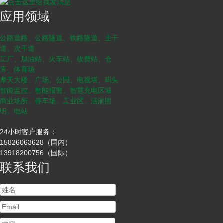
应用领域
公路道路、公路隧道、铁路隧道、主干
道、次干道
工厂、加油站、火车站、收费站、仓
库、体育场
摩天大楼、广场、公园、电视塔、码头
智能监控、智能报警、智慧充电区域
商业场所、停车场、工业区、涵洞照
明、电站
24小时客户服务：
15826063628（国内）
13918200756（国际）
联系我们