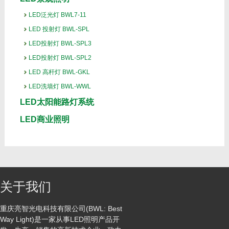
LED泛光灯 BWL7-11
LED 投射灯 BWL-SPL
LED投射灯 BWL-SPL3
LED投射灯 BWL-SPL2
LED 高杆灯 BWL-GKL
LED洗墙灯 BWL-WWL
LED太阳能路灯系统
LED商业照明
关于我们
重庆亮智光电科技有限公司(BWL: Best
Way Light)是一家从事LED照明产品开