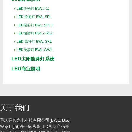
LED泛光灯 BWL7-11
LED 投射灯 BWL-SPL
LED投射灯 BWL-SPL3
LED投射灯 BWL-SPL2
LED 高杆灯 BWL-GKL
LED洗墙灯 BWL-WWL
LED太阳能路灯系统
LED商业照明
关于我们
重庆亮智光电科技有限公司(BWL: Best
Way Light)是一家从事LED照明产品开