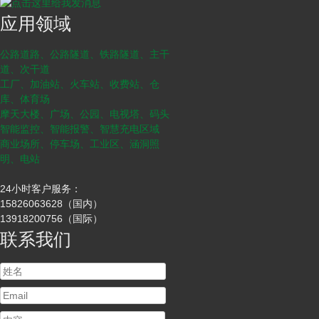
应用领域
公路道路、公路隧道、铁路隧道、主干
道、次干道
工厂、加油站、火车站、收费站、仓
库、体育场
摩天大楼、广场、公园、电视塔、码头
智能监控、智能报警、智慧充电区域
商业场所、停车场、工业区、涵洞照
明、电站
24小时客户服务：
15826063628（国内）
13918200756（国际）
联系我们