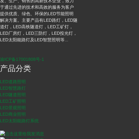
发、生产、销售的高新技术企业，致力
于通过先进的技术和高效的服务为客户
提供优质、绿色、环保的LED节能照明
解决方案。主要产品有LED路灯，LED隧
道灯，LED高铁隧道灯，LED工矿灯，
LED厂房灯，LED三防灯，LED投光灯，
LED太阳能路灯及LED智慧照明等...
渝ICP备17001808号-1
产品分类
LED道路照明
LED智慧路灯
LED隧道照明
LED工矿照明
LED景观照明
LED商业照明
LED太阳能路灯系统