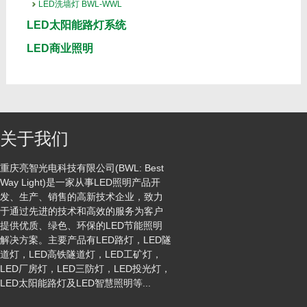
LED洗墙灯 BWL-WWL
LED太阳能路灯系统
LED商业照明
关于我们
重庆亮智光电科技有限公司(BWL: Best
Way Light)是一家从事LED照明产品开
发、生产、销售的高新技术企业，致力
于通过先进的技术和高效的服务为客户
提供优质、绿色、环保的LED节能照明
解决方案。主要产品有LED路灯，LED隧
道灯，LED高铁隧道灯，LED工矿灯，
LED厂房灯，LED三防灯，LED投光灯，
LED太阳能路灯及LED智慧照明等...