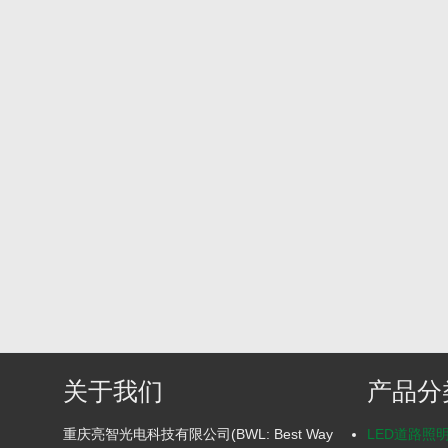
关于我们
产品分
重庆亮智光电科技有限公司(BWL: Best Way
LED道路照