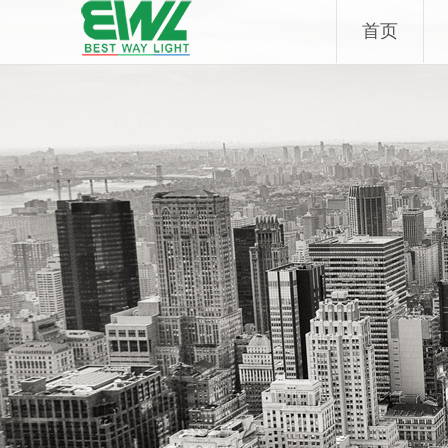
Skip
首页
to
content