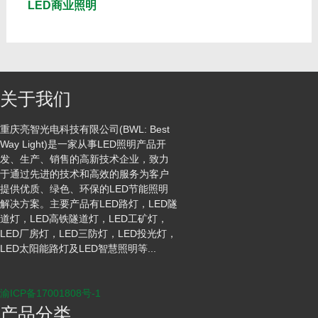
LED商业照明
关于我们
重庆亮智光电科技有限公司(BWL: Best
Way Light)是一家从事LED照明产品开
发、生产、销售的高新技术企业，致力
于通过先进的技术和高效的服务为客户
提供优质、绿色、环保的LED节能照明
解决方案。主要产品有LED路灯，LED隧
道灯，LED高铁隧道灯，LED工矿灯，
LED厂房灯，LED三防灯，LED投光灯，
LED太阳能路灯及LED智慧照明等...
渝ICP备17001808号-1
产品分类