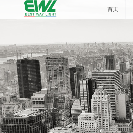
Skip
首页
to
content