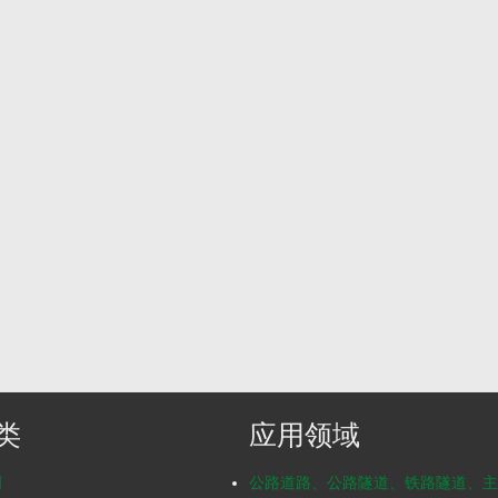
类
应用领域
明
公路道路、公路隧道、铁路隧道、主