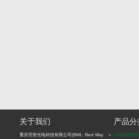
关于我们
产品分
重庆亮智光电科技有限公司(BWL: Best Way
LED道路照