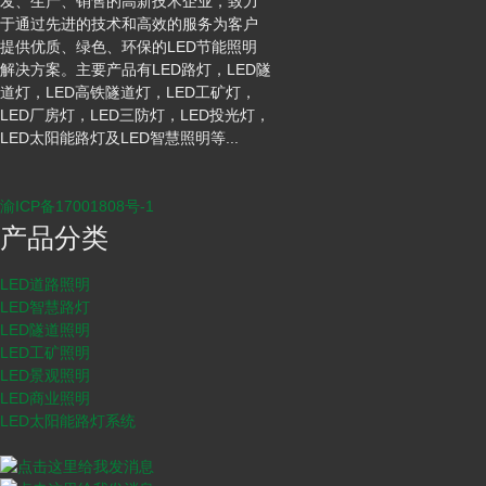
发、生产、销售的高新技术企业，致力
于通过先进的技术和高效的服务为客户
提供优质、绿色、环保的LED节能照明
解决方案。主要产品有LED路灯，LED隧
道灯，LED高铁隧道灯，LED工矿灯，
LED厂房灯，LED三防灯，LED投光灯，
LED太阳能路灯及LED智慧照明等...
渝ICP备17001808号-1
产品分类
LED道路照明
LED智慧路灯
LED隧道照明
LED工矿照明
LED景观照明
LED商业照明
LED太阳能路灯系统