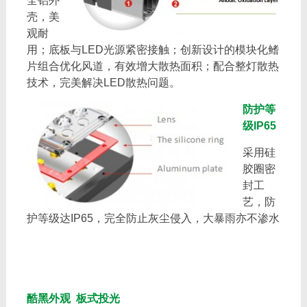
全铝外
壳，美
观耐
用；底板与LED光源紧密接触；创新设计的模块化鳍
片组合优化风道，有效增大散热面积；配合整灯散热
技术，完美解决LED散热问题。
防护等
级IP65
采用硅
胶圈密
封工
艺，防
护等级达IP65，完全防止灰尘侵入，大暴雨亦不渗水
酷黑外观 板式投光