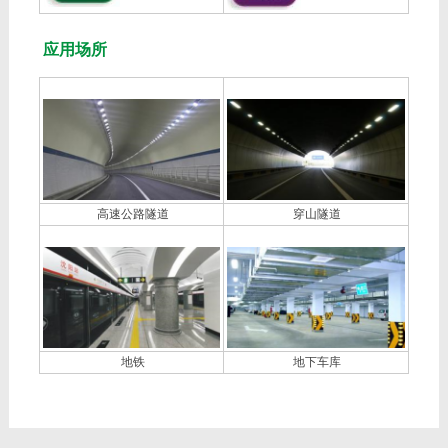
应用场所
高速公路隧道
穿山隧道
地铁
地下车库