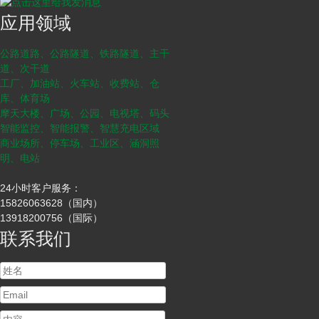
应用领域
公路道路、公路隧道、铁路隧道、主干
道、次干道
工厂、加油站、火车站、收费站、仓
库、体育场
摩天大楼、广场、公园、电视塔、码头
智能监控、智能报警、智慧充电区域
商业场所、停车场、工业区、涵洞照
明、电站
24小时客户服务：
15826063628（国内）
13918200756（国际）
联系我们