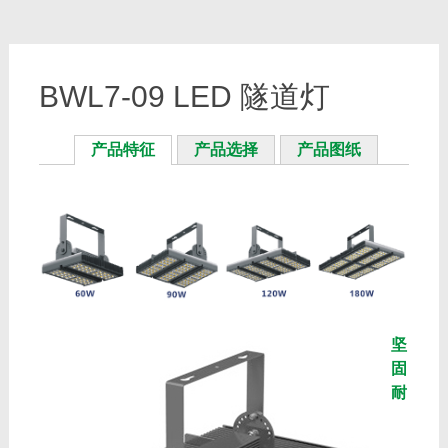
BWL7-09 LED 隧道灯
产品特征
产品选择
产品图纸
坚
固
耐