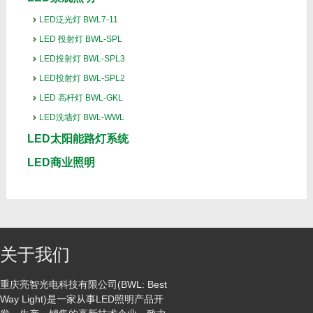
LED泛光灯 BWL7-11
LED 投射灯 BWL-SPL
LED投射灯 BWL-SPL3
LED投射灯 BWL-SPL2
LED 高杆灯 BWL-GKL
LED洗墙灯 BWL-WWL
LED太阳能路灯系统
LED商业照明
关于我们
重庆亮智光电科技有限公司(BWL: Best
Way Light)是一家从事LED照明产品开