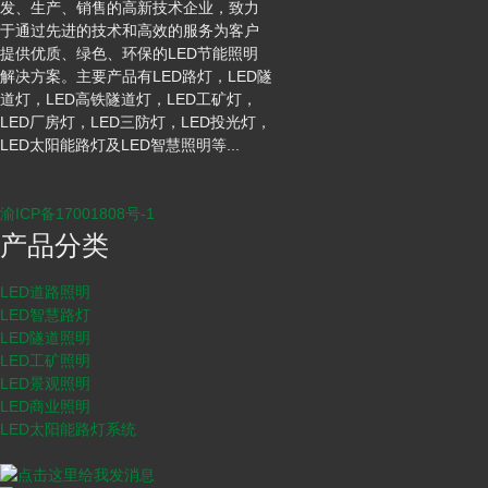
发、生产、销售的高新技术企业，致力
于通过先进的技术和高效的服务为客户
提供优质、绿色、环保的LED节能照明
解决方案。主要产品有LED路灯，LED隧
道灯，LED高铁隧道灯，LED工矿灯，
LED厂房灯，LED三防灯，LED投光灯，
LED太阳能路灯及LED智慧照明等...
渝ICP备17001808号-1
产品分类
LED道路照明
LED智慧路灯
LED隧道照明
LED工矿照明
LED景观照明
LED商业照明
LED太阳能路灯系统