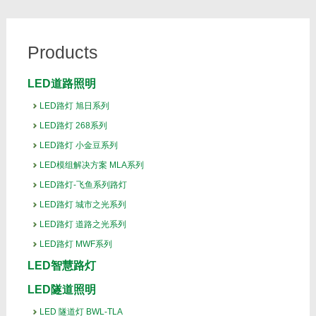
Products
LED道路照明
LED路灯 旭日系列
LED路灯 268系列
LED路灯 小金豆系列
LED模组解决方案 MLA系列
LED路灯-飞鱼系列路灯
LED路灯 城市之光系列
LED路灯 道路之光系列
LED路灯 MWF系列
LED智慧路灯
LED隧道照明
LED 隧道灯 BWL-TLA