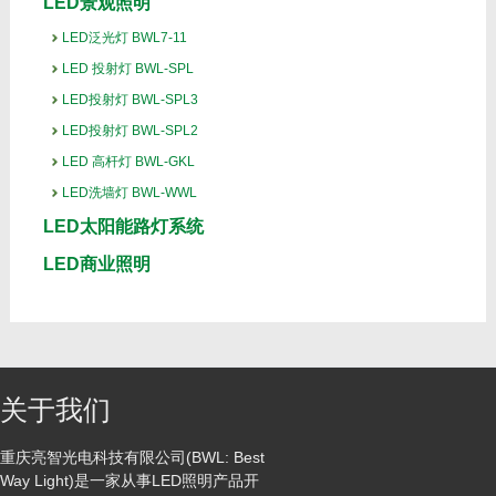
LED景观照明
LED泛光灯 BWL7-11
LED 投射灯 BWL-SPL
LED投射灯 BWL-SPL3
LED投射灯 BWL-SPL2
LED 高杆灯 BWL-GKL
LED洗墙灯 BWL-WWL
LED太阳能路灯系统
LED商业照明
关于我们
重庆亮智光电科技有限公司(BWL: Best
Way Light)是一家从事LED照明产品开