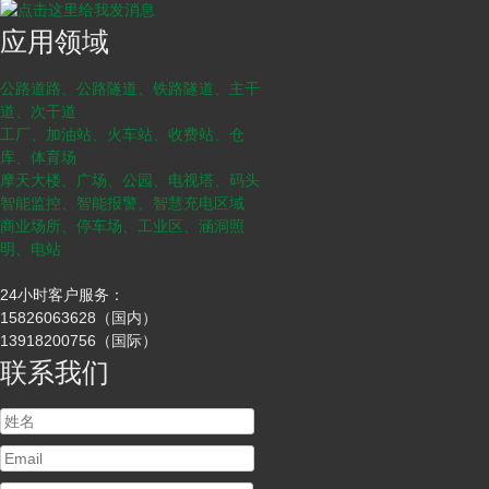
应用领域
公路道路、公路隧道、铁路隧道、主干
道、次干道
工厂、加油站、火车站、收费站、仓
库、体育场
摩天大楼、广场、公园、电视塔、码头
智能监控、智能报警、智慧充电区域
商业场所、停车场、工业区、涵洞照
明、电站
24小时客户服务：
15826063628（国内）
13918200756（国际）
联系我们