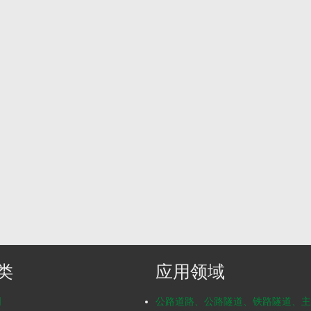
类
应用领域
明
公路道路、公路隧道、铁路隧道、主