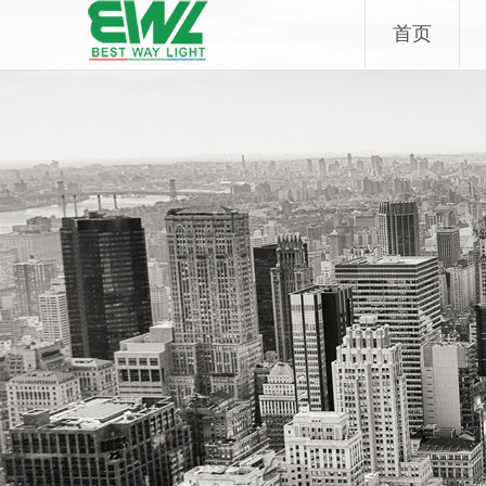
Skip
首页
to
content