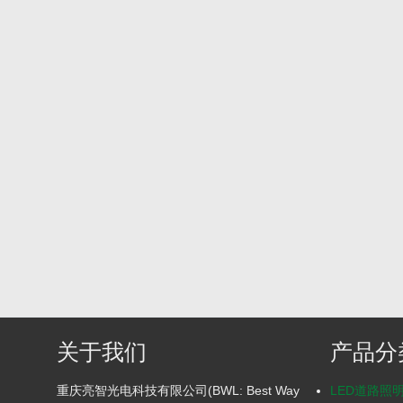
关于我们
产品分
重庆亮智光电科技有限公司(BWL: Best Way
LED道路照