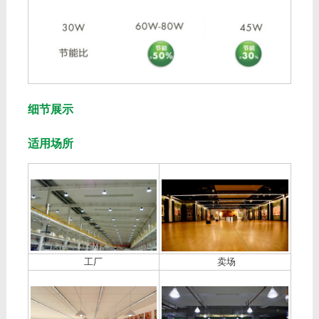
细节展示
适用场所
工厂
卖场