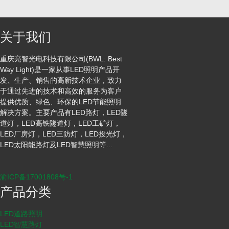
关于我们
重庆亮智光电科技有限公司(BWL: Best
Way Light)是一家从事LED照明产品开
发、生产、销售的高新技术企业，致力
于通过先进的技术和高效的服务为客户
提供优质、绿色、环保的LED节能照明
解决方案。主要产品有LED路灯，LED隧
道灯，LED高铁隧道灯，LED工矿灯，
LED厂房灯，LED三防灯，LED投光灯，
LED太阳能路灯及LED智慧照明等...
渝ICP备17001808号-1
产品分类
LED道路照明
LED智慧路灯