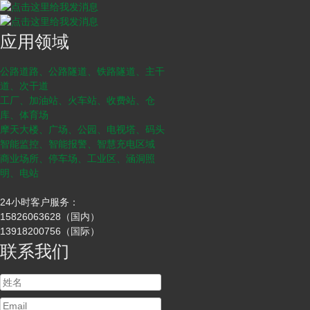
应用领域
公路道路、公路隧道、铁路隧道、主干
道、次干道
工厂、加油站、火车站、收费站、仓
库、体育场
摩天大楼、广场、公园、电视塔、码头
智能监控、智能报警、智慧充电区域
商业场所、停车场、工业区、涵洞照
明、电站
24小时客户服务：
15826063628（国内）
13918200756（国际）
联系我们