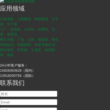
应用领域
公路道路、公路隧道、铁路隧道、主干
道、次干道
工厂、加油站、火车站、收费站、仓
库、体育场
摩天大楼、广场、公园、电视塔、码头
智能监控、智能报警、智慧充电区域
商业场所、停车场、工业区、涵洞照
明、电站
24小时客户服务：
15826063628（国内）
13918200756（国际）
联系我们