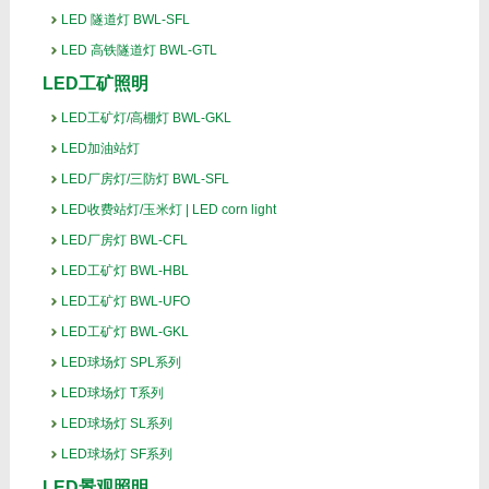
LED 隧道灯 BWL-SFL
LED 高铁隧道灯 BWL-GTL
LED工矿照明
LED工矿灯/高棚灯 BWL-GKL
LED加油站灯
LED厂房灯/三防灯 BWL-SFL
LED收费站灯/玉米灯 | LED corn light
LED厂房灯 BWL-CFL
LED工矿灯 BWL-HBL
LED工矿灯 BWL-UFO
LED工矿灯 BWL-GKL
LED球场灯 SPL系列
LED球场灯 T系列
LED球场灯 SL系列
LED球场灯 SF系列
LED景观照明