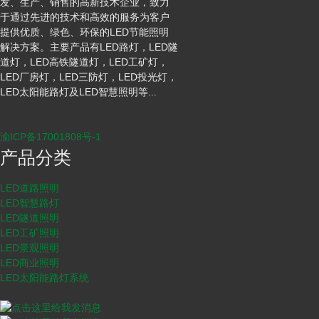
发、生产、销售的高新技术企业，致力
于通过先进的技术和高效的服务为客户
提供优质、绿色、环保的LED节能照明
解决方案。主要产品有LED路灯，LED隧
道灯，LED高铁隧道灯，LED工矿灯，
LED厂房灯，LED三防灯，LED投光灯，
LED太阳能路灯及LED智慧照明等...
渝ICP备17001808号-1
产品分类
LED道路照明
LED智慧路灯
LED隧道照明
LED工矿照明
LED景观照明
LED商业照明
LED太阳能路灯系统