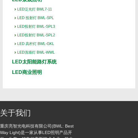
LED泛光灯 BWL7-11
LED 投射灯 BWL-SPL
LED投射灯 BWL-SPL3
LED投射灯 BWL-SPL2
LED 高杆灯 BWL-GKL
LED洗墙灯 BWL-WWL
LED太阳能路灯系统
LED商业照明
关于我们
重庆亮智光电科技有限公司(BWL: Best
Way Light)是一家从事LED照明产品开