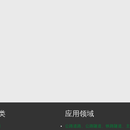
类
应用领域
明
公路道路、公路隧道、铁路隧道、主