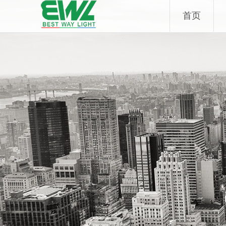
Skip
首页
to
content