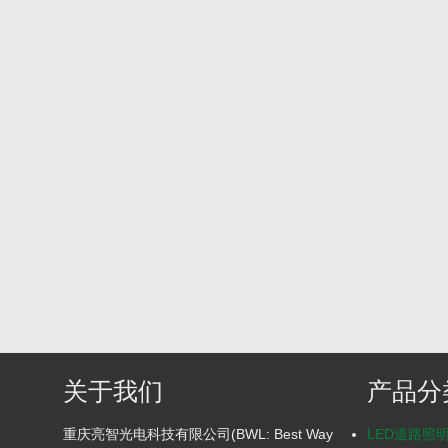
关于我们
产品分
重庆亮智光电科技有限公司(BWL: Best Way
LED道路照