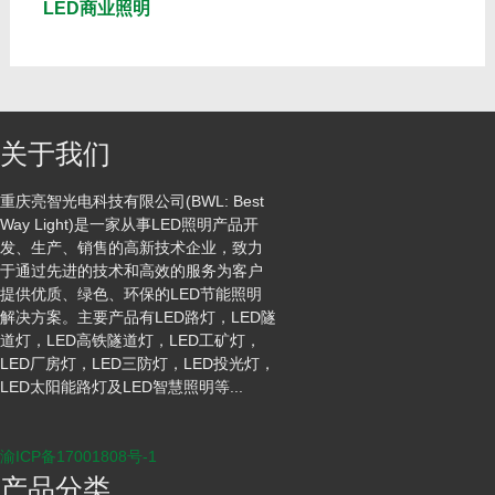
LED商业照明
关于我们
重庆亮智光电科技有限公司(BWL: Best
Way Light)是一家从事LED照明产品开
发、生产、销售的高新技术企业，致力
于通过先进的技术和高效的服务为客户
提供优质、绿色、环保的LED节能照明
解决方案。主要产品有LED路灯，LED隧
道灯，LED高铁隧道灯，LED工矿灯，
LED厂房灯，LED三防灯，LED投光灯，
LED太阳能路灯及LED智慧照明等...
渝ICP备17001808号-1
产品分类