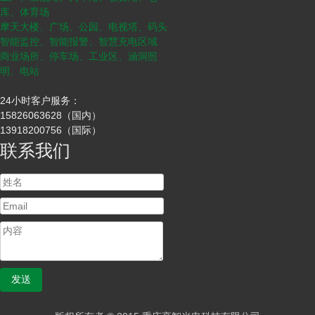
库、体育场
摩天大楼、广场、公园、电视塔、码头
智能监控、智能报警、智慧充电区域
商业场所、停车场、工业区、涵洞照
明、电站
24小时客户服务：
15826063628（国内）
13918200756（国际）
联系我们