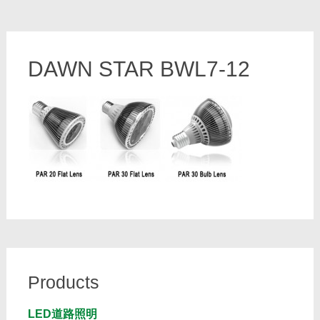
DAWN STAR BWL7-12
Products
LED道路照明