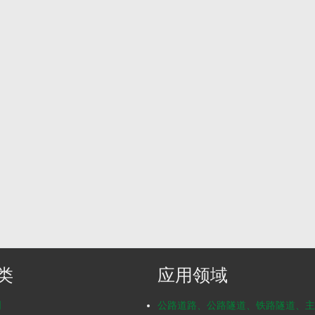
类
应用领域
明
公路道路、公路隧道、铁路隧道、主