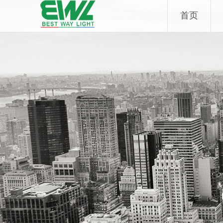
Skip
首页
to
content