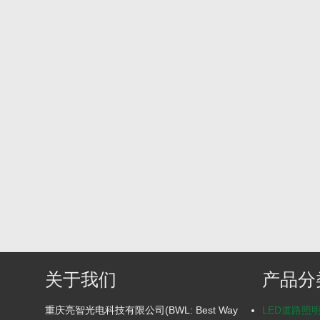
关于我们
产品分
重庆亮智光电科技有限公司(BWL: Best Way
LED道路照