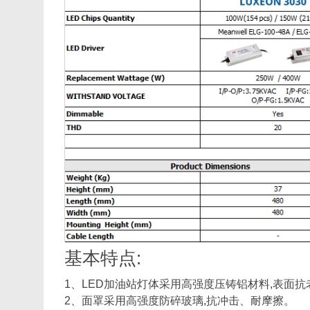
基本特点:
1、LED加油站灯体采用高强度压铸铝材料,表面
2、面罩采用高强度防碎玻璃,抗冲击、耐摩擦。