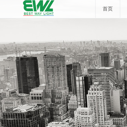
Skip
首页
to
content